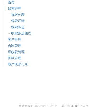
首页
线索管理
线索列表
-
线索详情
-
线索跟进
-
线索跟进频次
-
客户管理
合同管理
应收款管理
回款管理
客户联系记录
最后更新于 2022-12-01 22:32 累计访问 88667 人次