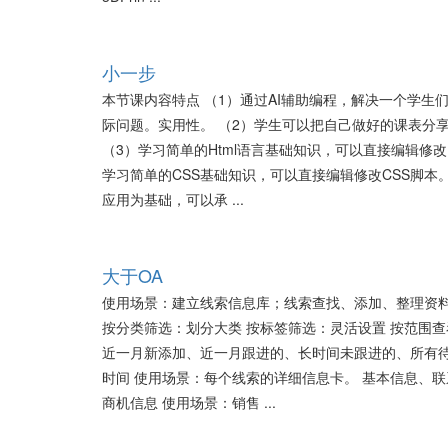
小一步
本节课内容特点 （1）通过AI辅助编程，解决一个学生
际问题。实用性。 （2）学生可以把自己做好的课表分
（3）学习简单的Html语言基础知识，可以直接编辑修改H
学习简单的CSS基础知识，可以直接编辑修改CSS脚本。
应用为基础，可以承 ...
大于OA
使用场景：建立线索信息库；线索查找、添加、整理资料
按分类筛选：划分大类 按标签筛选：灵活设置 按范围查
近一月新添加、近一月跟进的、长时间未跟进的、所有待
时间 使用场景：每个线索的详细信息卡。 基本信息、联
商机信息 使用场景：销售 ...