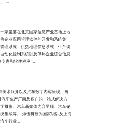
...
是一家坐落在北京国家信息产业基地上地
供热企业应用管理软件的开发和系统集
务管理系统、供热地理信息系统、生产调
热自动化控制系统以及供热企业综合信息
家和软件程序 ...
戏美术服务以及汽车数字内容呈现。自
针对汽车生产厂商及客户的一站式解决方
数字摄影、汽车新媒体内容呈现、汽车销
统集成等。 炫伍科技为国家级以及上海
行业 ...