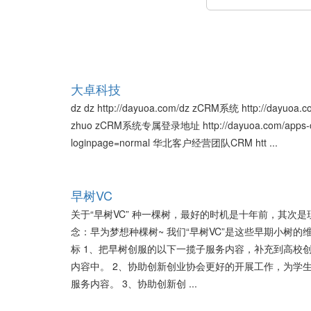
大卓科技
dz dz http://dayuoa.com/dz zCRM系统 http://dayuoa.c
zhuo zCRM系统专属登录地址 http://dayuoa.com/apps-
loginpage=normal 华北客户经营团队CRM htt ...
早树VC
关于“早树VC” 种一棵树，最好的时机是十年前，其次是
念：早为梦想种棵树~ 我们“早树VC”是这些早期小树的
标 1、把早树创服的以下一揽子服务内容，补充到高校
内容中。 2、协助创新创业协会更好的开展工作，为学
服务内容。 3、协助创新创 ...