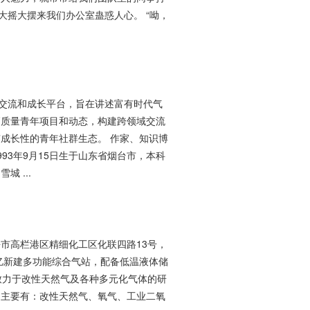
大摇大摆来我们办公室蛊惑人心。 “呦，
年交流和成长平台，旨在讲述富有时代气
高质量青年项目和动态，构建跨领域交流
成长性的青年社群生态。 作家、知识博
93年9月15日生于山东省烟台市，本科
 ...
市高栏港区精细化工区化联四路13号，
.3亿新建多功能综合气站，配备低温液体储
致力于改性天然气及各种多元化气体的研
，主要有：改性天然气、氧气、工业二氧