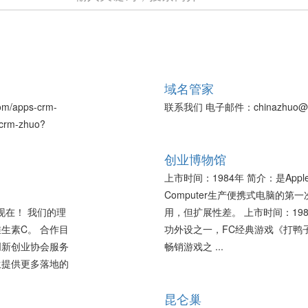
域名管家
om/apps-crm-
联系我们 电子邮件：chinazhuo@1
crm-zhuo?
创业博物馆
上市时间：1984年 简介：是Appl
Computer生产便携式电脑的
现在！ 我们的理
用，但扩展性差。 上市时间：19
维生素C。 合作目
功外设之一，FC经典游戏《打鸭
创新创业协会服务
畅销游戏之 ...
生提供更多落地的
昆仑巢