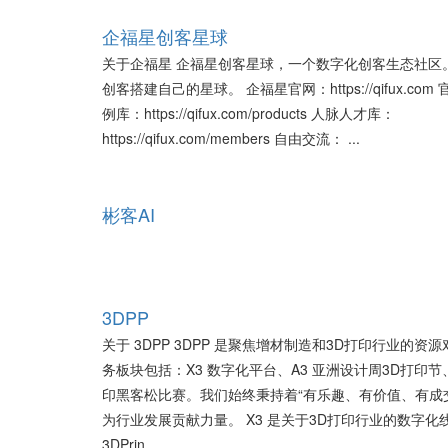
企福星创客星球
关于企福星 企福星创客星球，一个数字化创客生态社区
创客搭建自己的星球。 企福星官网：https://qifux.co
例库：https://qifux.com/products 人脉人才库：
https://qifux.com/members 自由交流： ...
彬客AI
3DPP
关于 3DPP 3DPP 是聚焦增材制造和3D打印行业的资
务板块包括：X3 数字化平台、A3 亚洲设计周3D打印节、
印黑客松比赛。我们始终秉持着“有乐趣、有价值、有成
为行业发展贡献力量。 X3 是关于3D打印行业的数字化
3DPrin ...