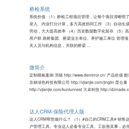
桥检系统
系统价值 （1）桥检工程项目管理，让每个项目清晰明了
录入、内业打分计算，多方高效协同工作 （3）自动生
劳动，大大提高效率 （4）历史数据数字化留存 （5）
用户群 路桥集团、桥梁业主单位、养护施工单位 管理
关人员与机构信息，关联的桥梁 ...
微简介
定制模板案例 另镜 http://www.demirror.cn/ 产品价
京林绿色科技有限公司 http://vjianjie.com/jinglin 昆仑巢
http://vjianjie.com/kunlunnest 大卓科技 http://dzmade.co
达人CRM-保险代理人版
达人CRM帮您做什么？ （1）#自己的CRM工具# 销
户管理工具。专业达人必备专业工具。工欲善其事，必先