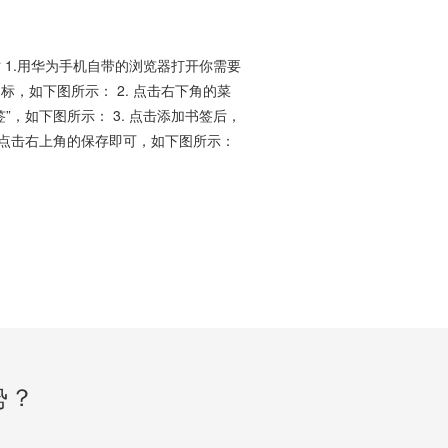
 1.用华为手机自带的浏览器打开你需要
，如下图所示： 2. 点击右下角的菜
”，如下图所示： 3. 点击添加书签后，
后点击右上角的保存即可，如下图所示：
势？