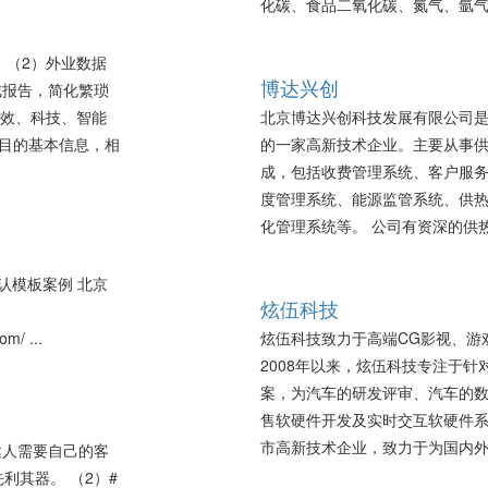
化碳、食品二氧化碳、氮气、氩气、 
 （2）外业数据
博达兴创
成报告，简化繁琐
高效、科技、智能
北京博达兴创科技发展有限公司
项目的基本信息，相
的一家高新技术企业。主要从事
成，包括收费管理系统、客户服
度管理系统、能源监管系统、供
化管理系统等。 公司有资深的供热专
值 默认模板案例 北京
炫伍科技
m/ ...
炫伍科技致力于高端CG影视、游
2008年以来，炫伍科技专注于
案，为汽车的研发评审、汽车的
售软硬件开发及实时交互软硬件系
市高新技术企业，致力于为国内外汽车
售达人需要自己的客
利其器。 （2）#