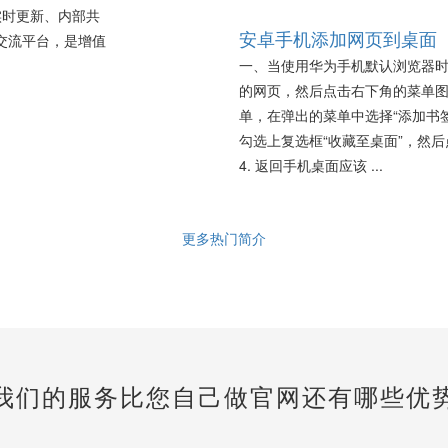
实时更新、内部共
安卓手机添加网页到桌面
动交流平台，是增值
一、当使用华为手机默认浏览器时
的网页，然后点击右下角的菜单图标
单，在弹出的菜单中选择“添加书签
勾选上复选框“收藏至桌面”，然
4. 返回手机桌面应该 ...
更多热门简介
我们的服务比您自己做官网还有哪些优