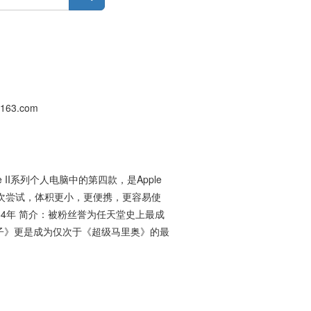
63.com
e II系列个人电脑中的第四款，是Apple
第一次尝试，体积更小，更便携，更容易使
84年 简介：被粉丝誉为任天堂史上最成
子》更是成为仅次于《超级马里奥》的最